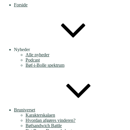
Forside
Nyheder
Alle nyheder
Podcast
Bøf-i-Bolle spektrum
Bruniverset
Karakterskalaen
Hvordan afgøres vinderen?
Bøfsandwich Battle