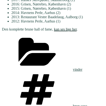
2016: Grisen, Nørrebro, København (2)
2015: Grisen, Nørrebro, København (1)
2014: Havnens Perle, Aarhus (2)
2013: Restaurant Vestre Baadelaug, Aalborg (1)
2012: Havnens Perle, Aarhus (1)
Den komplette brune hall of fame,
kan ses lige her
.
Kategorier
vinder
Tags
brun sovs
,