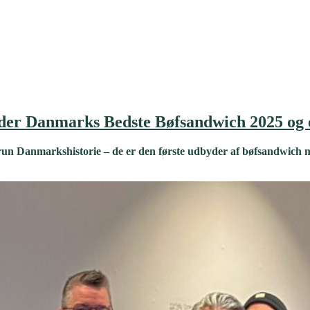
der Danmarks Bedste Bøfsandwich 2025 og e
run Danmarkshistorie – de er den første udbyder af bøfsandwich 