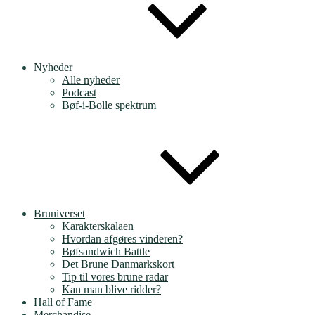
Nyheder
Alle nyheder
Podcast
Bøf-i-Bolle spektrum
Bruniverset
Karakterskalaen
Hvordan afgøres vinderen?
Bøfsandwich Battle
Det Brune Danmarkskort
Tip til vores brune radar
Kan man blive ridder?
Hall of Fame
Merchandise