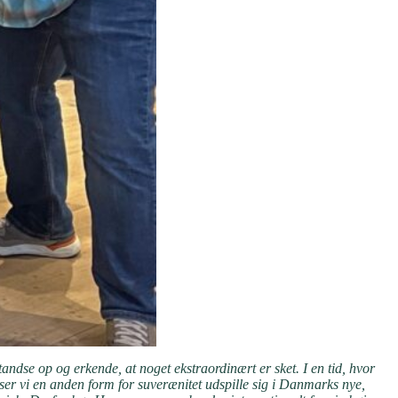
andse op og erkende, at noget ekstraordinært er sket. I en tid, hvor
ser vi en anden form for suverænitet udspille sig i Danmarks nye,