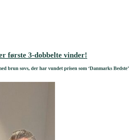
r første 3-dobbelte vinder!
med brun sovs, der har vundet prisen som ‘Danmarks Bedste’