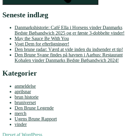
Seneste indlæg
Danmarkshistorie: Café Ella i Horsens vinder Danmarks
Bedste Bøfsandwich 2025 og er første 3-dobbelte vinder!
May the Sauce Be With You
Vogt Dem for efterligninger!
Den brune radar: Værd at vide inden du indsender et tip!
Den Brune Svane findes på havnen i Aarhus: Restaurant
Kohalen vinder Danmarks Bedste Bøfsandwich 2024!
Kategorier
anmeldelse
aprilsnar
brun historie
bruniverset
Den Brune Legende
merch
Ugens Brune Rapport
vinder
Drevet af WordPress