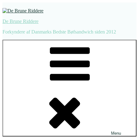
Videre
til
indhold
De Brune Riddere
Forkyndere af Danmarks Bedste Bøfsandwich siden 2012
Menu