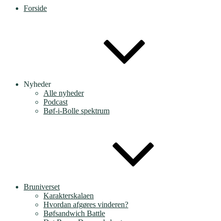
Forside
Nyheder
Alle nyheder
Podcast
Bøf-i-Bolle spektrum
Bruniverset
Karakterskalaen
Hvordan afgøres vinderen?
Bøfsandwich Battle