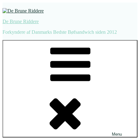
Videre
til
indhold
De Brune Riddere
Forkyndere af Danmarks Bedste Bøfsandwich siden 2012
Menu