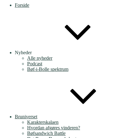
Forside
Nyheder
Alle nyheder
Podcast
Bøf-i-Bolle spektrum
Bruniverset
Karakterskalaen
Hvordan afgøres vinderen?
Bøfsandwich Battle