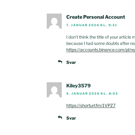
Create Personal Account
7. JANUAR 2026 KL. 9:31
I don’t think the title of your articl
because I had some doubts after rea
https://accounts.binance.com/pl/
Svar
Kiley3579
9. JANUAR 2026 KL. 8:03
https://shorturl.fm/1VPZ7
Svar