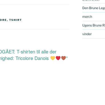
Den Brune Leg
merch
LORE
,
TSHIRT
Ugens Brune R
vinder
GÅET: T-shirten til alle der
nighed: Tricolore Danois
”