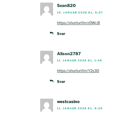
Sean820
10. JANUAR 2026 KL. 9:07
https://shorturl.fm/rDWcB
Svar
Alison2787
11. JANUAR 2026 KL. 1:46
https://shorturl.fm/Y2s3D
Svar
westcasino
11. JANUAR 2026 KL. 6:26