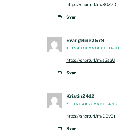
https://shorturl.fm/3GZ7D
Svar
Evangeline2579
5. JANUAR 2026 KL. 19:47
https://shorturl.fm/sGsqU
Svar
Kristin2412
7. JANUAR 2026 KL. 4:16
https://shorturl.fm/DByBf
Svar