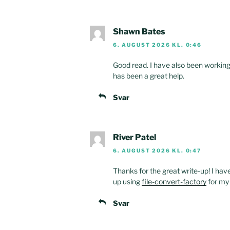
Shawn Bates
6. AUGUST 2026 KL. 0:46
Good read. I have also been working
has been a great help.
Svar
River Patel
6. AUGUST 2026 KL. 0:47
Thanks for the great write-up! I ha
up using
file-convert-factory
for my
Svar