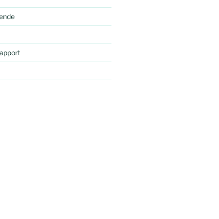
ende
apport