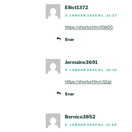
Elliot1372
3. JANUAR 2026 KL. 21:27
https://shorturl.fm/tGb00
Svar
Jermaine3691
4. JANUAR 2026 KL. 12:10
https://shorturl.fm/cQUjz
Svar
Bernice3852
5. JANUAR 2026 KL. 11:20