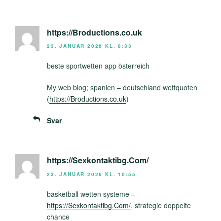
https://Broductions.co.uk
23. JANUAR 2026 KL. 8:33
beste sportwetten app österreich
My web blog; spanien – deutschland wettquoten
(
https://Broductions.co.uk
)
Svar
https://Sexkontaktibg.Com/
23. JANUAR 2026 KL. 10:55
basketball wetten systeme –
https://Sexkontaktibg.Com/
, strategie doppelte
chance