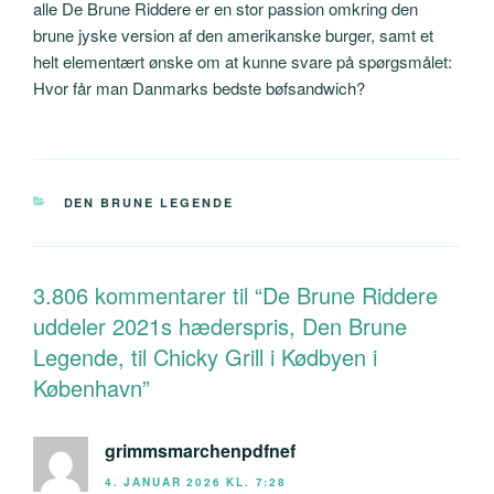
alle De Brune Riddere er en stor passion omkring den
brune jyske version af den amerikanske burger, samt et
helt elementært ønske om at kunne svare på spørgsmålet:
Hvor får man Danmarks bedste bøfsandwich?
KATEGORIER
DEN BRUNE LEGENDE
3.806 kommentarer til “De Brune Riddere
uddeler 2021s hæderspris, Den Brune
Legende, til Chicky Grill i Kødbyen i
København”
grimmsmarchenpdfnef
4. JANUAR 2026 KL. 7:28