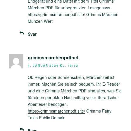
Endgerät und eine Datei mit dem Titel Grimms
Märchen PDF für unbegrenzten Lesegenuss.
https://grimmsmarchenpdf.site/
Grimms Märchen
Münzen Wert
Svar
grimmsmarchenpdfnef
4. JANUAR 2026 KL. 19:52
Ob Regen oder Sonnenschein, Märchenzeit ist
immer. Machen Sie es sich bequem. Ihr E-Reader
und eine Grimms Märchen PDF sind alles, was Sie
für einen perfekten Nachmittag voller literarischer
Abenteuer benötigen.
https://grimmsmarchenpdf.site/
Grimms Fairy
Tales Public Domain
Svar