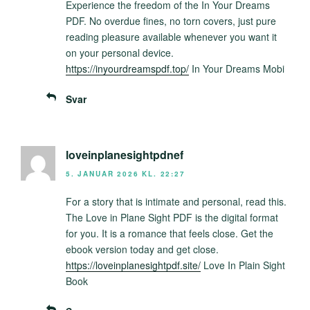
Experience the freedom of the In Your Dreams
PDF. No overdue fines, no torn covers, just pure
reading pleasure available whenever you want it
on your personal device.
https://inyourdreamspdf.top/
In Your Dreams Mobi
Svar
loveinplanesightpdnef
5. JANUAR 2026 KL. 22:27
For a story that is intimate and personal, read this.
The Love in Plane Sight PDF is the digital format
for you. It is a romance that feels close. Get the
ebook version today and get close.
https://loveinplanesightpdf.site/
Love In Plain Sight
Book