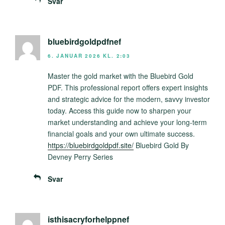
Svar
bluebirdgoldpdfnef
6. JANUAR 2026 KL. 2:03
Master the gold market with the Bluebird Gold
PDF. This professional report offers expert insights
and strategic advice for the modern, savvy investor
today. Access this guide now to sharpen your
market understanding and achieve your long-term
financial goals and your own ultimate success.
https://bluebirdgoldpdf.site/
Bluebird Gold By
Devney Perry Series
Svar
isthisacryforhelppnef