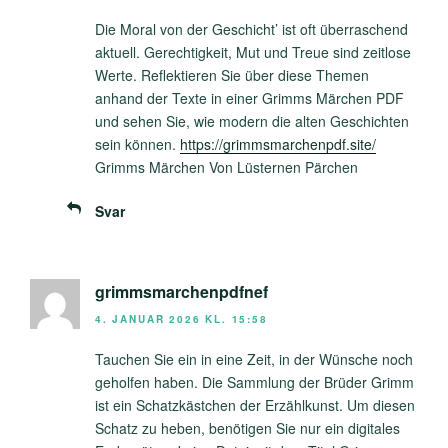
Die Moral von der Geschicht’ ist oft überraschend
aktuell. Gerechtigkeit, Mut und Treue sind zeitlose
Werte. Reflektieren Sie über diese Themen
anhand der Texte in einer Grimms Märchen PDF
und sehen Sie, wie modern die alten Geschichten
sein können.
https://grimmsmarchenpdf.site/
Grimms Märchen Von Lüsternen Pärchen
Svar
grimmsmarchenpdfnef
4. JANUAR 2026 KL. 15:58
Tauchen Sie ein in eine Zeit, in der Wünsche noch
geholfen haben. Die Sammlung der Brüder Grimm
ist ein Schatzkästchen der Erzählkunst. Um diesen
Schatz zu heben, benötigen Sie nur ein digitales