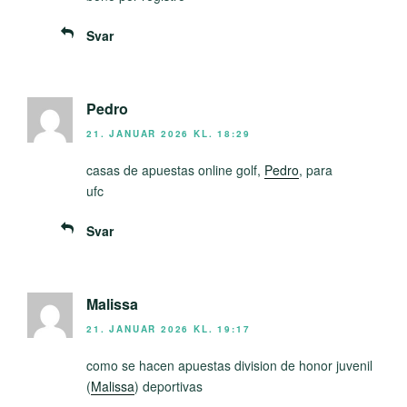
Svar
Pedro
21. JANUAR 2026 KL. 18:29
casas de apuestas online golf,
Pedro
, para
ufc
Svar
Malissa
21. JANUAR 2026 KL. 19:17
como se hacen apuestas division de honor juvenil
(
Malissa
) deportivas