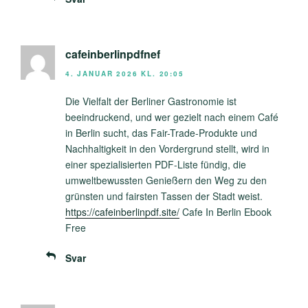
cafeinberlinpdfnef
4. JANUAR 2026 KL. 20:05
Die Vielfalt der Berliner Gastronomie ist
beeindruckend, und wer gezielt nach einem Café
in Berlin sucht, das Fair-Trade-Produkte und
Nachhaltigkeit in den Vordergrund stellt, wird in
einer spezialisierten PDF-Liste fündig, die
umweltbewussten Genießern den Weg zu den
grünsten und fairsten Tassen der Stadt weist.
https://cafeinberlinpdf.site/
Cafe In Berlin Ebook
Free
Svar