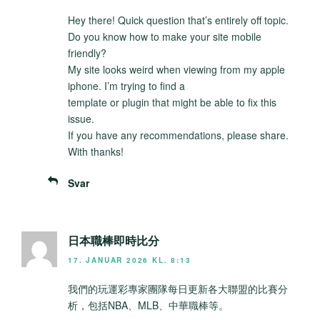
Hey there! Quick question that’s entirely off topic.
Do you know how to make your site mobile
friendly?
My site looks weird when viewing from my apple
iphone. I’m trying to find a
template or plugin that might be able to fix this
issue.
If you have any recommendations, please share.
With thanks!
Svar
日本職棒即時比分
17. JANUAR 2026 KL. 8:13
我們的玩運彩專家團隊每日更新各大聯盟的比賽分
析，包括NBA、MLB、中華職棒等。