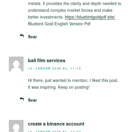
metals. It provides the clarity and depth needed to
understand complex market forces and make
better investments.
https://bluebirdgoldpdf.site/
Bluebird Gold English Version Pdf
Svar
bali film services
10. JANUAR 2026 KL. 11:15
Hi there, just wanted to mention, I liked this post.
It was inspiring. Keep on posting!
Svar
create a binance account
12. JANUAR 2026 KL. 17:27