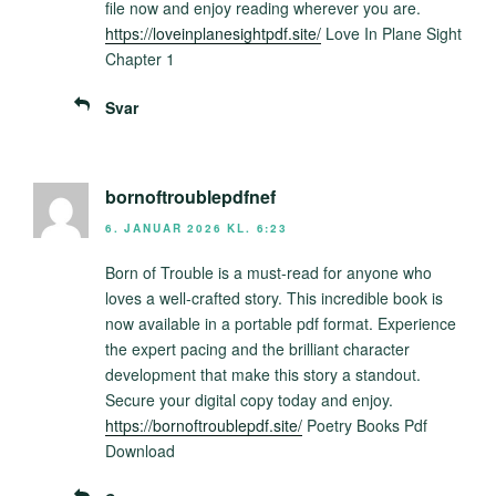
file now and enjoy reading wherever you are.
https://loveinplanesightpdf.site/
Love In Plane Sight
Chapter 1
Svar
bornoftroublepdfnef
6. JANUAR 2026 KL. 6:23
Born of Trouble is a must-read for anyone who
loves a well-crafted story. This incredible book is
now available in a portable pdf format. Experience
the expert pacing and the brilliant character
development that make this story a standout.
Secure your digital copy today and enjoy.
https://bornoftroublepdf.site/
Poetry Books Pdf
Download