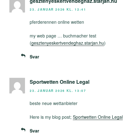
gesztenyeskertvendeghaz.starjan.hu
23. JANUAR 2026 KL. 12:41
pferderennen online wetten
my web page … buchmacher test
(
gesztenyeskertvendeghaz.starjan.hu
)
Svar
Sportwetten Online Legal
23. JANUAR 2026 KL. 13:07
beste neue wettanbieter
Here is my blog post;
Sportwetten Online Legal
Svar