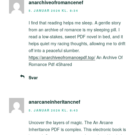
anarchiveofromancenef
5. JANUAR 2026 KL. 8:34
I find that reading helps me sleep. A gentle story
from an archive of romance is my sleeping pill. I
read a low-stakes, sweet PDF novel in bed, and it
helps quiet my racing thoughts, allowing me to drift
off into a peaceful slumber.
https://anarchiveofromancepdf.top/
An Archive Of
Romance Pdf 4Shared
Svar
anarcaneinheritancnef
5. JANUAR 2026 KL. 8:43
Uncover the layers of magic. The An Arcane
Inheritance PDF is complex. This electronic book is