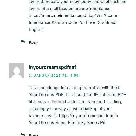
layered. Secure your copy today and peel back the
layers of a multifaceted arcane inheritance.
https://anarcaneinheritancepdf.top/
An Arcane
Inheritance Kamilah Cole Pdf Free Download
English
Svar
inyourdreamspdfnef
5. JANUAR 2026 KL. 8:59
Take the plunge into a deep narrative with the In
Your Dreams PDF. The user-friendly nature of PDF
files makes them ideal for archiving and reading,
ensuring you always have a backup of your
favorite novels.
https://inyourdreamspdf.top/
In
Your Dreams Rome Kentucky Series Pdf
Svar